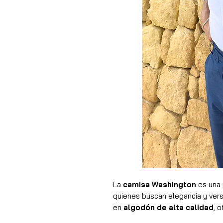
La
camisa Washington
es una 
quienes buscan elegancia y versa
en
algodón de alta calidad
, 
excepcionales desde la primera