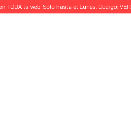
 en TODA la web. Sólo hasta el Lunes. Código: 