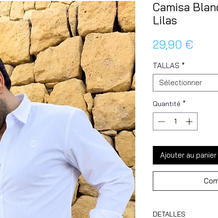
Camisa Blan
Lilas
Prix
29,90 €
TALLAS
*
Sélectionner
Quantité
*
Ajouter au panier
Com
DETALLES