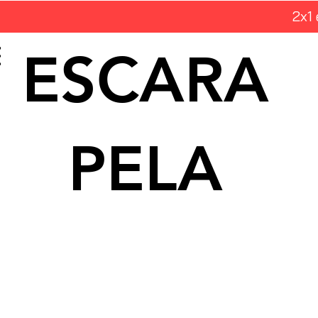
2x1
ESCARA
PELA