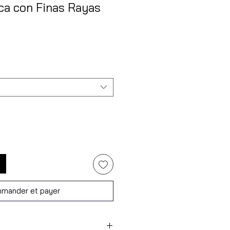
ca con Finas Rayas
mander et payer