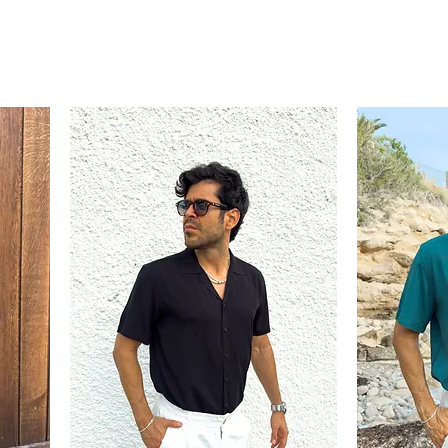
XL
XL
XL-
XL-
XXL
XXL
XL-
XXL
XXL
XXL
XXL