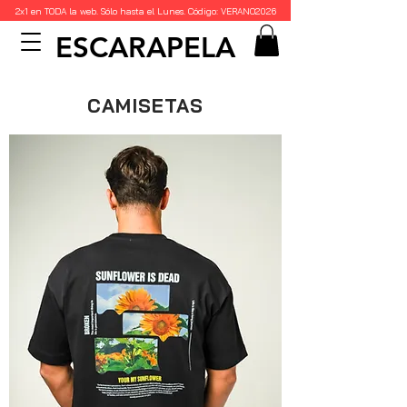
2x1 en TODA la web. Sólo hasta el Lunes. Código: VERANO2026
ESCARAPELA
CAMISETAS