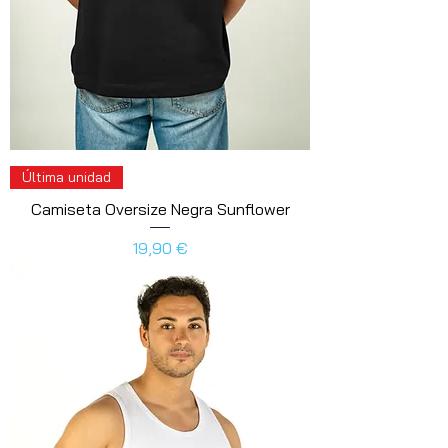
Última unidad
Camiseta Oversize Negra Sunflower
Prix
19,90 €