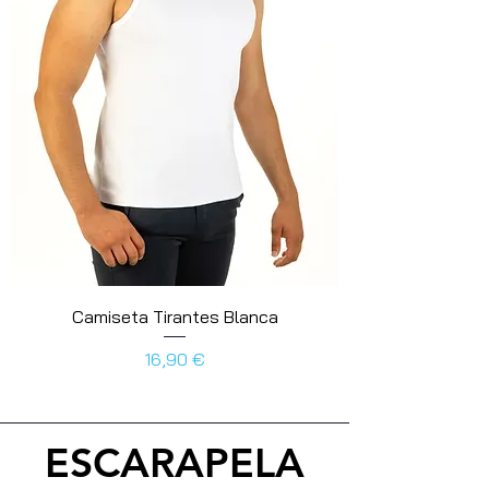
Camiseta Tirantes Blanca
Prix
16,90 €
ESCARAPELA