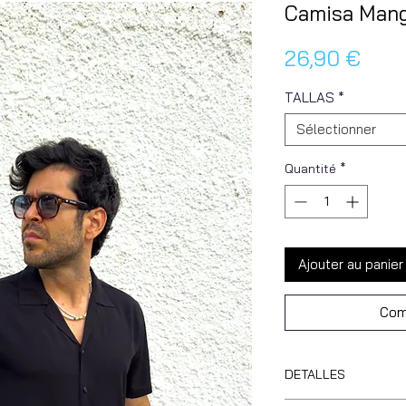
Camisa Mang
Prix
26,90 €
TALLAS
*
Sélectionner
Quantité
*
Ajouter au panier
Com
DETALLES