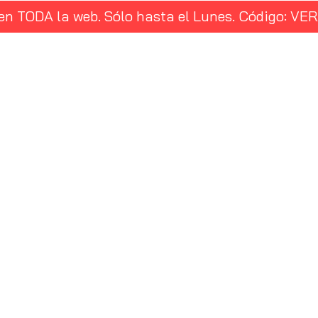
 en TODA la web. Sólo hasta el Lunes. Código: 