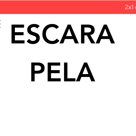
2x1
ESCARA
PELA