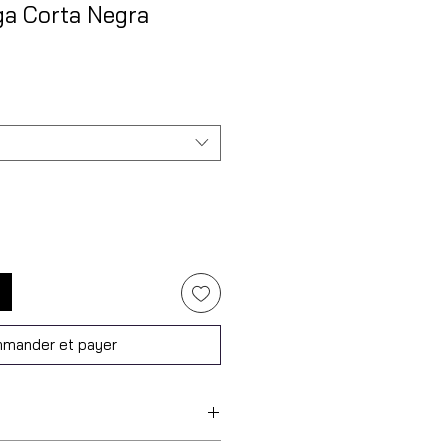
a Corta Negra
mander et payer