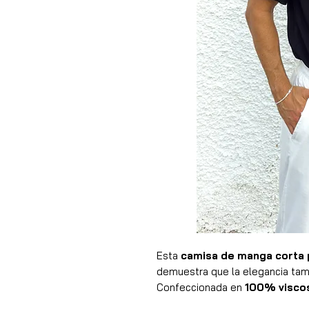
Esta
camisa de manga corta 
demuestra que la elegancia tam
Confeccionada en
100% visco
transpirable y extremadamente c