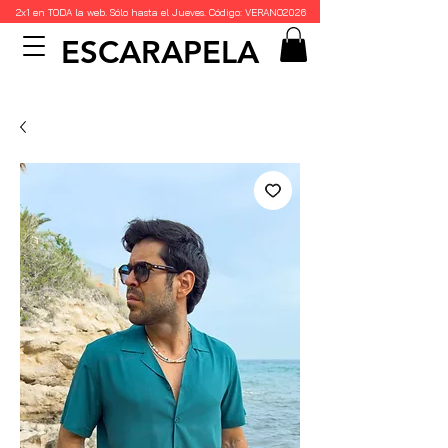
2x1 en TODA la web. Sólo hasta el Jueves. Código: VERANO2026
ESCARAPELA