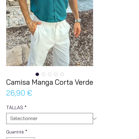
Camisa Manga Corta Verde
Prix
26,90 €
TALLAS
*
Quantité
*