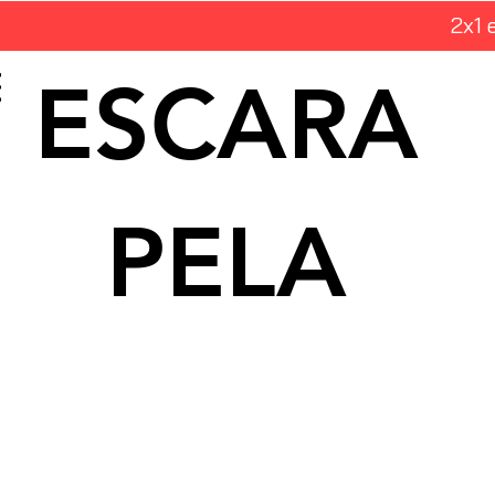
2x1 
ESCARA
PELA