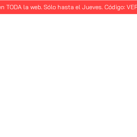
en TODA la web. Sólo hasta el Jueves. Código: 