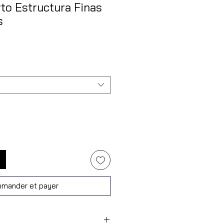
to Estructura Finas
s
mander et payer