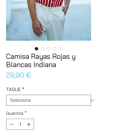
Camisa Rayas Rojas y
Blancas Indiana
Prezzo
29,90 €
TAGLIE
*
Quantità
*