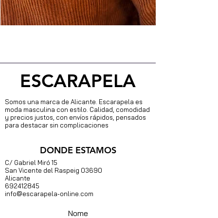
ESCARAPELA
Somos una marca de Alicante. Escarapela es
moda masculina con estilo. Calidad, comodidad
y precios justos, con envíos rápidos, pensados
para destacar sin complicaciones
DONDE ESTAMOS
C/ Gabriel Miró 15
S
an Vicente del Raspeig 03690
Alicante
692412845
info@escarapela-online.com