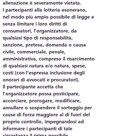
alienazione è severamente vietata.
I partecipanti alla lotteria esonerano,
nel modo più ampio possibile di legge e
senza limitare i loro diritti di
consumatori, l'organizzatore, da
qualsiasi tipo di responsabilità,
sanzione, pretesa, domanda o causa
civile, commerciale, penale,
amministrativa, compreso il risarcimento
di qualsiasi natura e/o natura, spese,
costi (con l'espressa inclusione degli
onorari di avvocati e procuratori).
Il partecipante accetta che
l'organizzatore possa posticipare,
accorciare, prorogare, modificare,
annullare o sospendere il sorteggio per
cause di forza maggiore al di fuori del
proprio controllo, impegnandosi ad
informare i partecipanti di tale
circostanza il prima possibile.