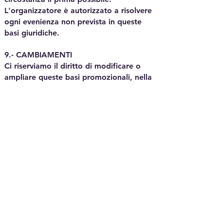
L'organizzatore è autorizzato a risolvere
ogni evenienza non prevista in queste
basi giuridiche.
9.- CAMBIAMENTI
Ci riserviamo il diritto di modificare o
ampliare queste basi promozionali, nella
misura in cui non danneggi o
pregiudichi i diritti dei partecipanti alle
promozioni.
Il semplice fatto di partecipare ad un
sorteggio implica la piena accettazione
di queste Basi. Se il premio non viene
accettato come indicato in queste Basi,
si intende che si rinuncia.
10. -Legislazione applicabile e foro
competente
Queste basi legali saranno regolate in