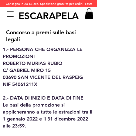
Consegna in 24-48 ore. Spedizione gratuita per ordini +50€
ESCARAPELA
Concorso a premi sulle basi
legali
1.- PERSONA CHE ORGANIZZA LE
PROMOZIONI
ROBERTO MURIAS RUBIO
C/ GABRIEL MIRÓ 15
03690 SAN VICENTE DEL RASPEIG
NIF 54061211X
2.- DATA DI INIZIO E DATA DI FINE
Le basi della promozione si
applicheranno a tutte le estrazioni tra il
1 gennaio 2022 e il 31 dicembre 2022
alle 23:59.