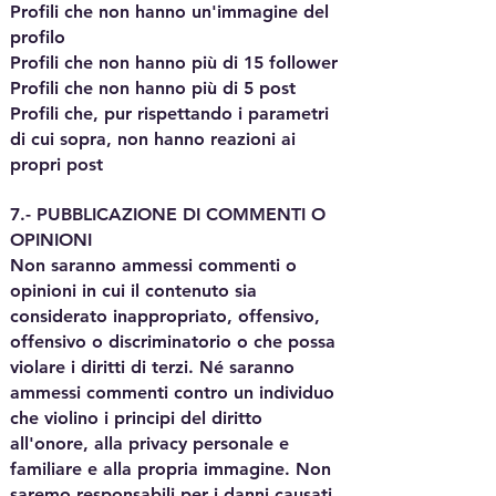
Profili che non hanno un'immagine del
profilo
Profili che non hanno più di 15 follower
Profili che non hanno più di 5 post
Profili che, pur rispettando i parametri
di cui sopra, non hanno reazioni ai
propri post
7.- PUBBLICAZIONE DI COMMENTI O
OPINIONI
Non saranno ammessi commenti o
opinioni in cui il contenuto sia
considerato inappropriato, offensivo,
offensivo o discriminatorio o che possa
violare i diritti di terzi. Né saranno
ammessi commenti contro un individuo
che violino i principi del diritto
all'onore, alla privacy personale e
familiare e alla propria immagine. Non
saremo responsabili per i danni causati