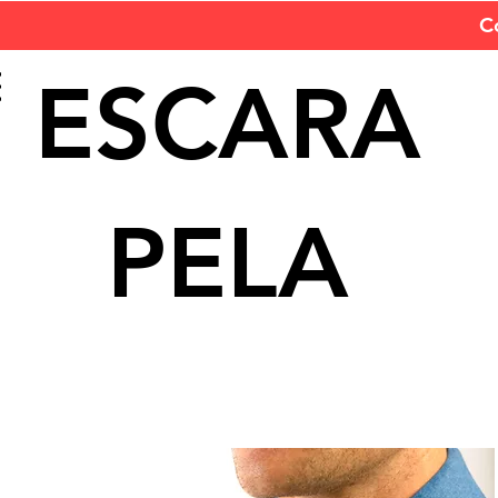
C
ESCARA
PELA