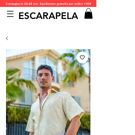
Consegna in 24-48 ore. Spedizione gratuita per ordini +50€
ESCARAPELA