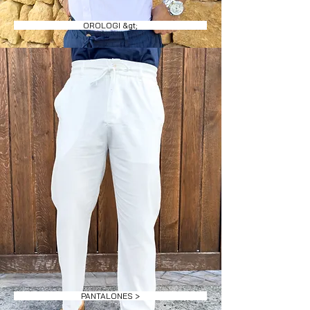
OROLOGI &gt;
PANTALONES >