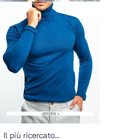
JERSÉIS >
Il più ricercato...