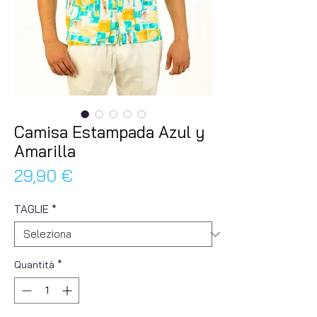
Camisa Estampada Azul y
Amarilla
Prezzo
29,90 €
TAGLIE
*
Quantità
*