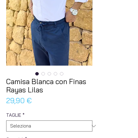
Camisa Blanca con Finas
Rayas Lilas
Prezzo
29,90 €
TAGLIE
*