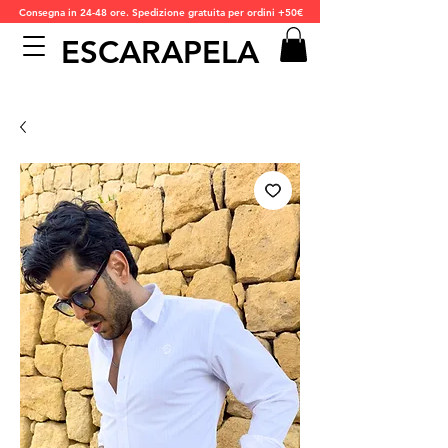
Consegna in 24-48 ore. Spedizione gratuita per ordini +50€
ESCARAPELA