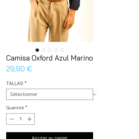
Camisa Oxford Azul Marino
Prix
29,90 €
TALLAS
*
Quantité
*
Ajouter au panier