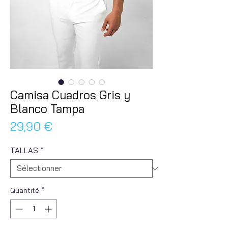
Camisa Cuadros Gris y
Blanco Tampa
Prix
29,90 €
TALLAS
*
Quantité
*