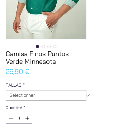
Camisa Finos Puntos
Verde Minnesota
Prix
29,90 €
TALLAS
*
Quantité
*