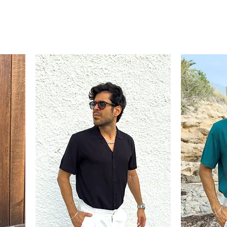
XL-
XXL
XXL
XXL
XXL