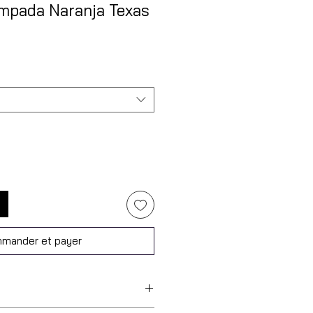
mpada Naranja Texas
mander et payer