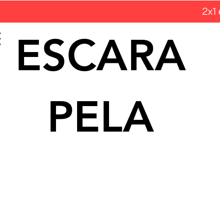
2x1
ESCARA
PELA