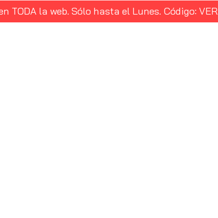
 en TODA la web. Sólo hasta el Lunes. Código: 