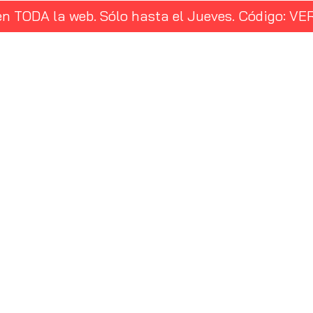
en TODA la web. Sólo hasta el Jueves. Código: 