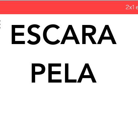
2x1 
ESCARA
PELA