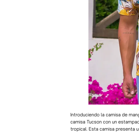
Introduciendo la camisa de mang
camisa Tucson con un estampado
tropical. Esta camisa presenta 
amarillos y verdes, evocando la