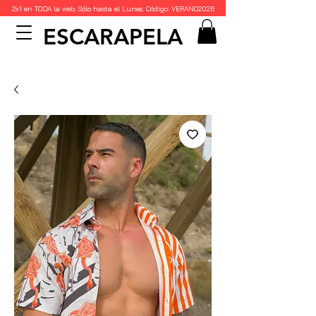
2x1 en TODA la web. Sólo hasta el Lunes. Código: VERANO2026
ESCARAPELA