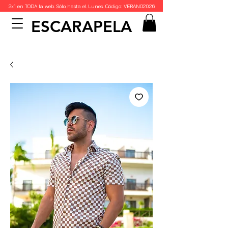
2x1 en TODA la web. Sólo hasta el Lunes. Código: VERANO2026
ESCARAPELA