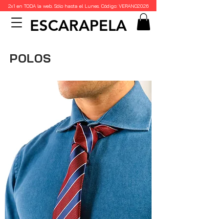
2x1 en TODA la web. Sólo hasta el Lunes. Código: VERANO2026
ESCARAPELA
POLOS