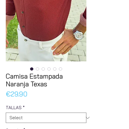
Camisa Estampada
Naranja Texas
Price
€29.90
TALLAS
*