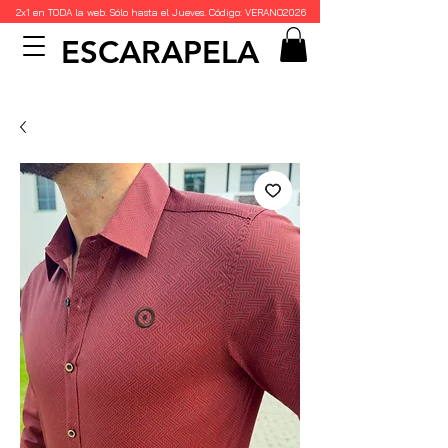
2x1 en TODA la web. Sólo hasta el Jueves. Código: VERANO2026
ESCARAPELA