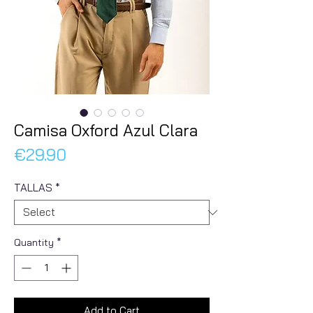
Camisa Oxford Azul Clara
Price
€29.90
TALLAS
*
Quantity
*
Add to Cart