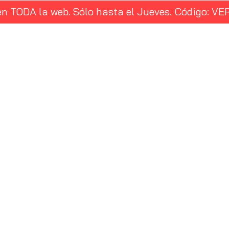
en TODA la web. Sólo hasta el Jueves. Código: 