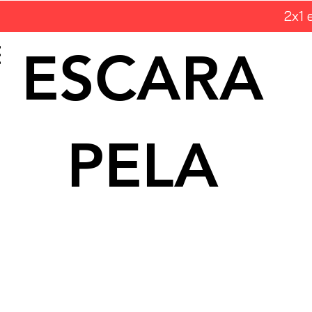
2x1 
ESCARA
PELA