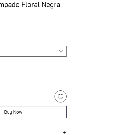
mpado Floral Negra
Buy Now