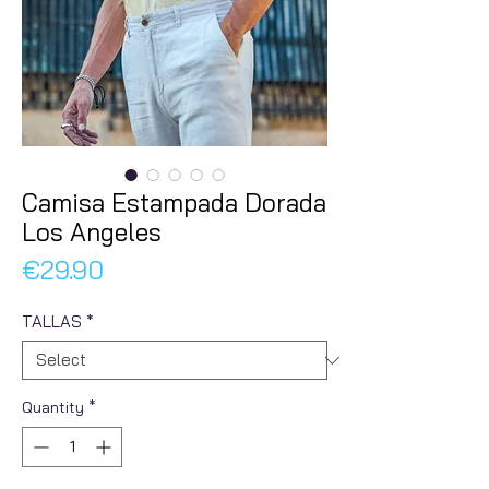
Camisa Estampada Dorada
Los Angeles
Price
€29.90
TALLAS
*
Quantity
*