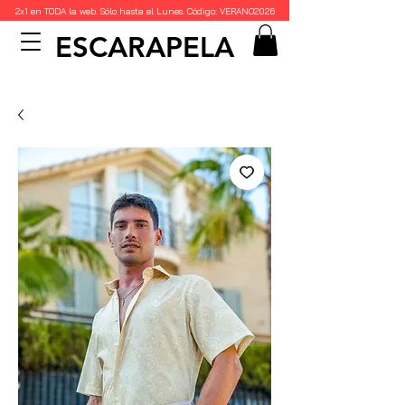
2x1 en TODA la web. Sólo hasta el Lunes. Código: VERANO2026
ESCARAPELA