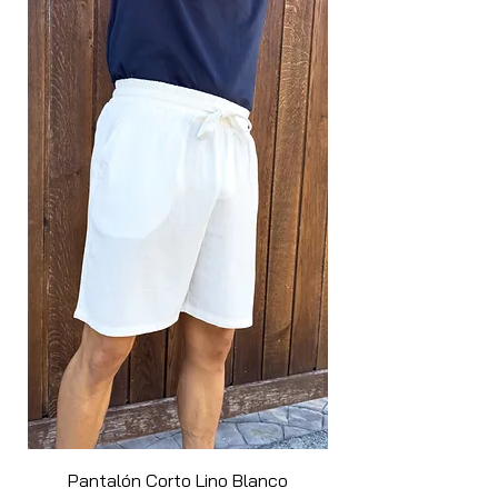
colores, desde tonos neutros hasta más
vibrantes, creando looks modernos y
estilizados para cualquier ocasión. Ideal
para capas en días frescos o para lucir
por sí solo, este jersey es la pieza clave
que necesitas para renovar tu armario
con elegancia y confort.
Pantalón Corto Lino Blanco