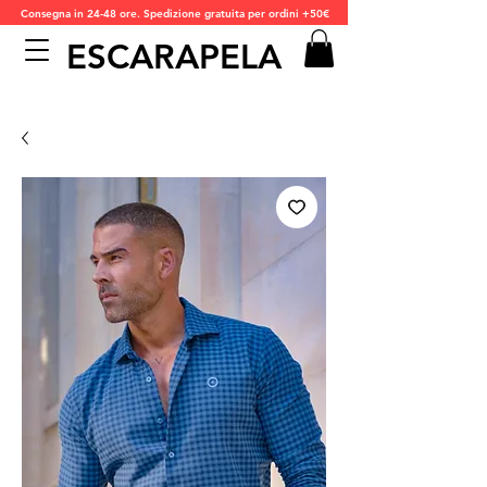
Consegna in 24-48 ore. Spedizione gratuita per ordini +50€
ESCARAPELA