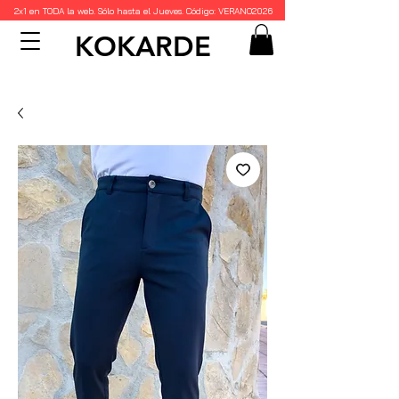
2x1 en TODA la web. Sólo hasta el Jueves. Código: VERANO2026
KOKARDE