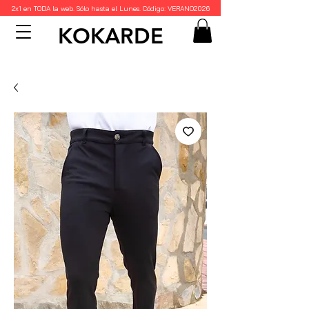
2x1 en TODA la web. Sólo hasta el Lunes. Código: VERANO2026
KOKARDE