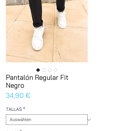
Pantalón Regular Fit
Negro
Preis
34,90 €
TALLAS
*