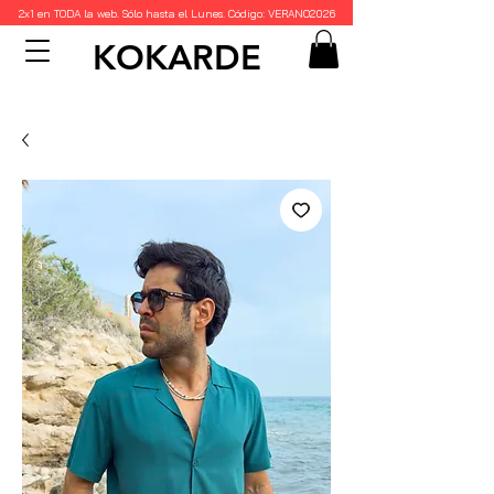
2x1 en TODA la web. Sólo hasta el Lunes. Código: VERANO2026
KOKARDE