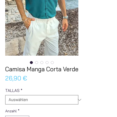
Camisa Manga Corta Verde
Preis
26,90 €
TALLAS
*
Anzahl
*