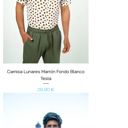
Camisa Lunares Marrón Fondo Blanco
Tesla
Preis
29,90 €