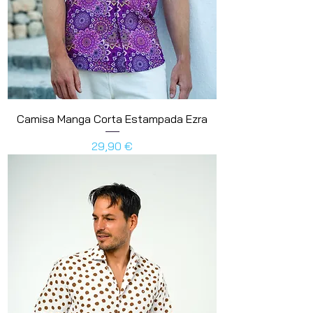
Camisa Manga Corta Estampada Ezra
Preis
29,90 €