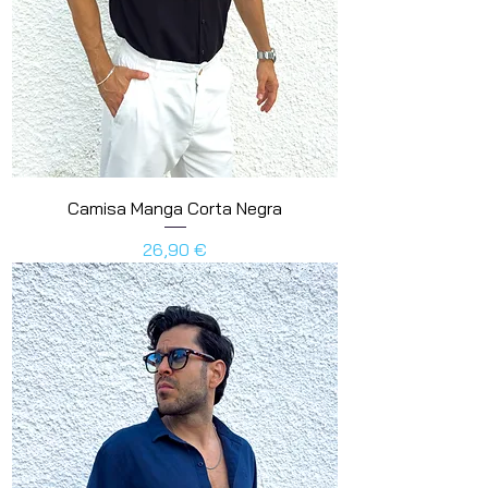
Camisa Manga Corta Negra
Preis
26,90 €