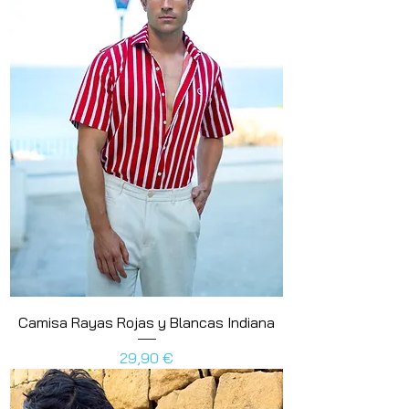
Camisa Rayas Rojas y Blancas Indiana
Preis
29,90 €