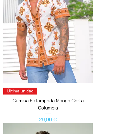
Última unidad
Camisa Estampada Manga Corta
Columbia
Preis
29,90 €