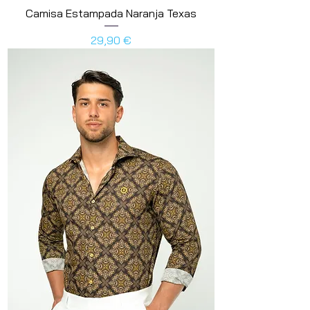
Camisa Estampada Naranja Texas
Preis
29,90 €