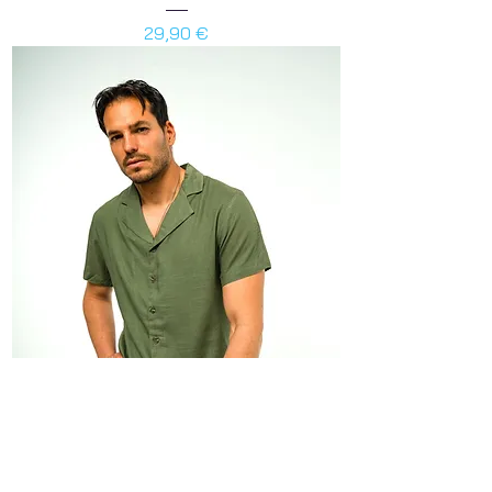
Preis
29,90 €