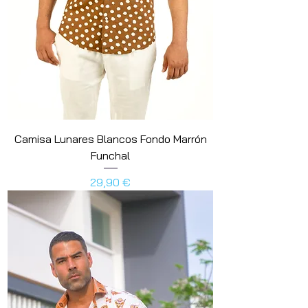
Camisa Lunares Blancos Fondo Marrón
Funchal
Preis
29,90 €