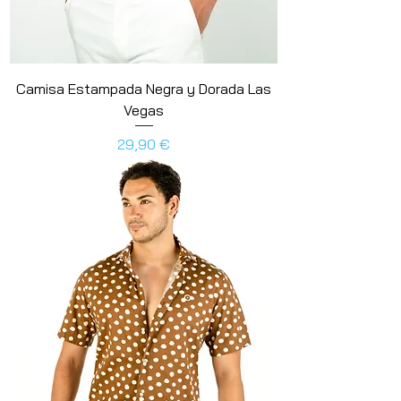
Camisa Estampada Negra y Dorada Las
Vegas
Preis
29,90 €