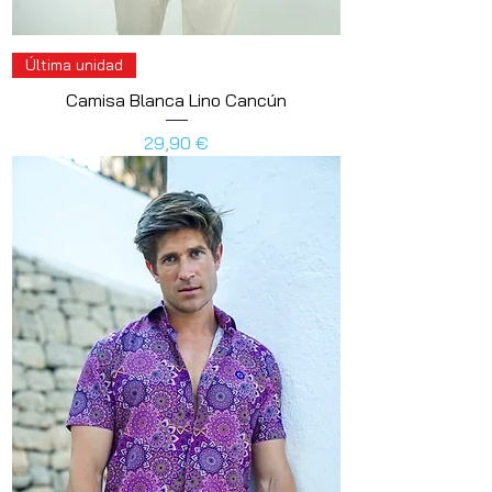
Última unidad
Camisa Blanca Lino Cancún
Preis
29,90 €