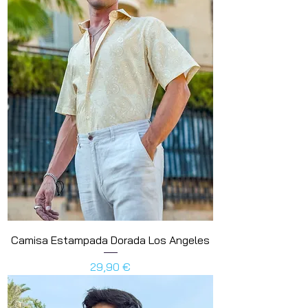
Camisa Estampada Dorada Los Angeles
Preis
29,90 €