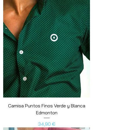
Camisa Puntos Finos Verde y Blanca
Edmonton
Preis
34,90 €