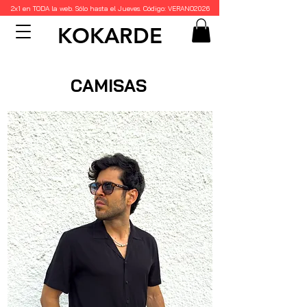
2x1 en TODA la web. Sólo hasta el Jueves. Código: VERANO2026
KOKARDE
CAMISAS