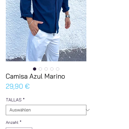
Camisa Azul Marino
Preis
29,90 €
TALLAS
*
Anzahl
*