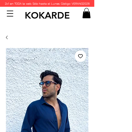
2x1 en TODA la web. Sólo hasta el Lunes. Código: VERANO2026
KOKARDE