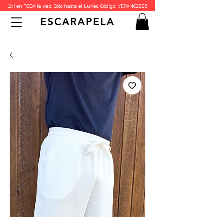
2x1 en TODA la web. Sólo hasta el Lunes. Código: VERANO2026
ESCARAPELA