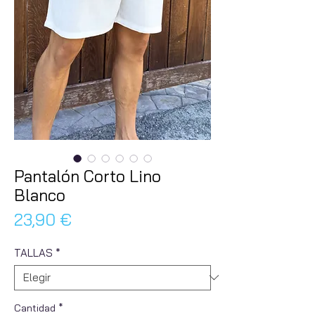
Pantalón Corto Lino
Blanco
Precio
23,90 €
TALLAS
*
Cantidad
*