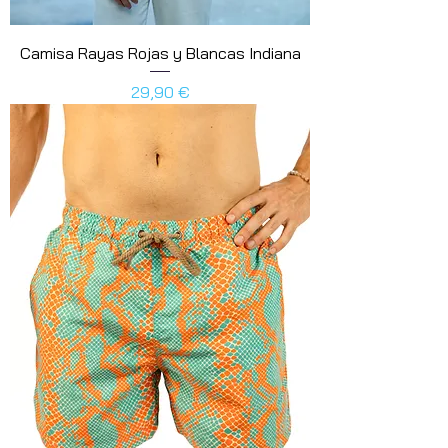
Camisa Rayas Rojas y Blancas Indiana
Precio
29,90 €