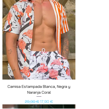
Camisa Estampada Blanca, Negra y
Naranja Coral
Precio
Precio de oferta
29,90 €
17,90 €