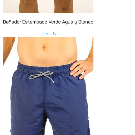
Bañador Estampado Verde Agua y Blanco
Precio
12,90 €