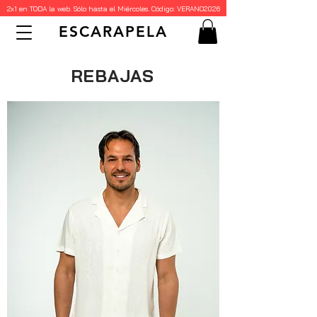
2x1 en TODA la web. Sólo hasta el Miércoles. Código: VERANO2026
ESCARAPELA
REBAJAS