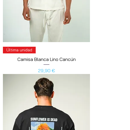
Última unidad
Camisa Blanca Lino Cancún
Precio
29,90 €