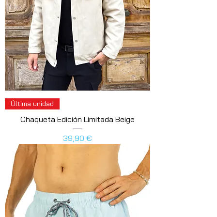
Última unidad
Chaqueta Edición Limitada Beige
Precio
39,90 €