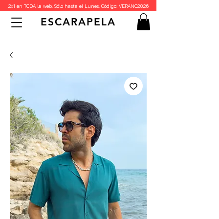
2x1 en TODA la web. Sólo hasta el Lunes. Código: VERANO2026
ESCARAPELA