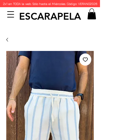
2x1 en TODA la web. Sólo hasta el Miércoles. Código: VERANO2026
ESCARAPELA