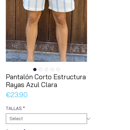
Pantalón Corto Estructura
Rayas Azul Clara
Price
€23.90
TALLAS
*