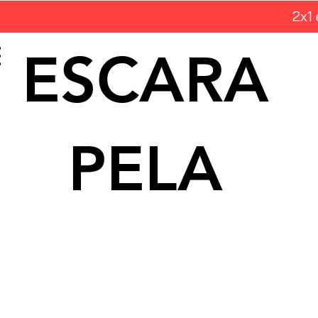
2x1
ESCARA
PELA