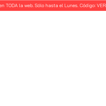
 en TODA la web. Sólo hasta el Lunes. Código: 