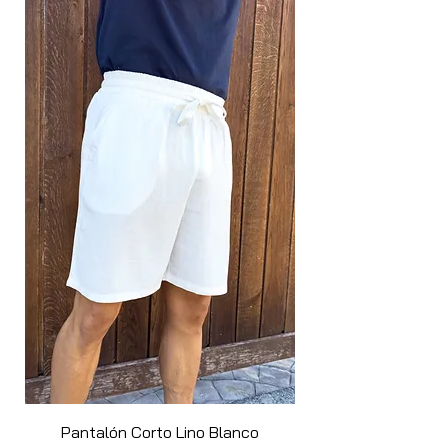
colores, desde tonos neutros hasta más
vibrantes, creando looks modernos y
estilizados para cualquier ocasión. Ideal
para capas en días frescos o para lucir
por sí solo, este jersey es la pieza clave
que necesitas para renovar tu armario
con elegancia y confort.
Pantalón Corto Lino Blanco