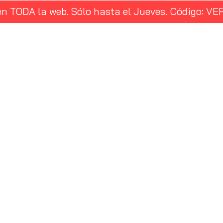
en TODA la web. Sólo hasta el Jueves. Código: 