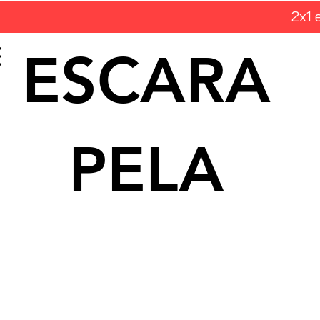
2x1 
ESCARA
PELA