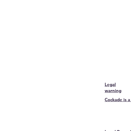
Legal
warning
Cockade is a
Delivery i