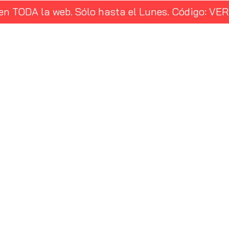
 en TODA la web. Sólo hasta el Lunes. Código: 