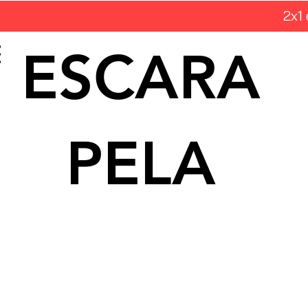
2x1
ESCARA
PELA