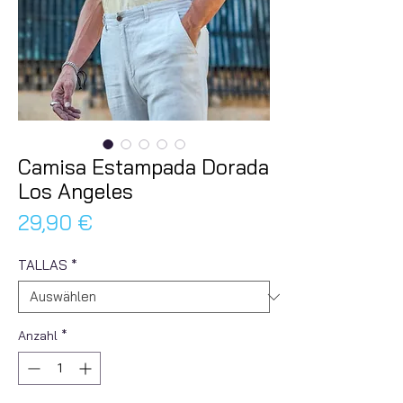
Camisa Estampada Dorada
Los Angeles
Preis
29,90 €
TALLAS
*
Anzahl
*