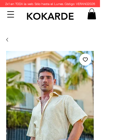
2x1 en TODA la web. Sólo hasta el Lunes. Código: VERANO2026
KOKARDE