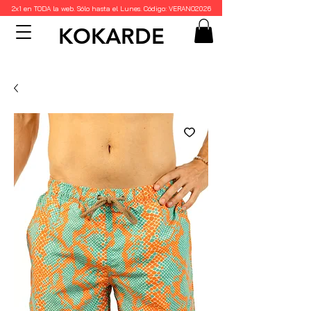
2x1 en TODA la web. Sólo hasta el Lunes. Código: VERANO2026
KOKARDE