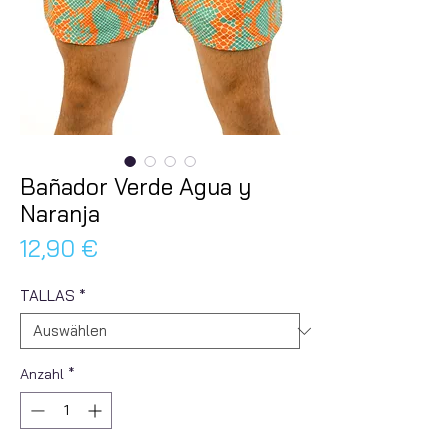
Bañador Verde Agua y
Naranja
Preis
12,90 €
TALLAS
*
Anzahl
*