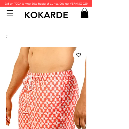
2x1 en TODA la web. Sólo hasta el Lunes. Código: VERANO2026
KOKARDE