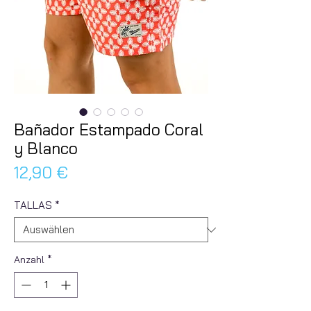
Bañador Estampado Coral
y Blanco
Preis
12,90 €
TALLAS
*
Anzahl
*