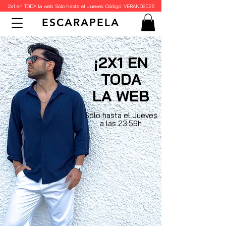
2x1 en TODA la web. Sólo hasta el Jueves. Código: VERANO2026
ESCARAPELA
¡2X1 EN
TODA
LA WEB
Sólo hasta el Jueves
a las 23:59h