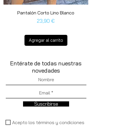
Pantalón Corto Lino Blanco
Precio
23,90 €
Agregar al carrito
Entérate de todas nuestras
novedades
Suscribirse
Acepto los términos y condiciones