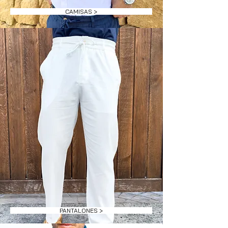
CAMISAS >
PANTALONES >