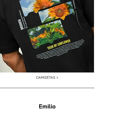
CAMISETAS >
Emilio
Tengo varias prendas de Escarapela y todas
mantienen una calidad constante.
La presentación es impecable y el envío rápido,