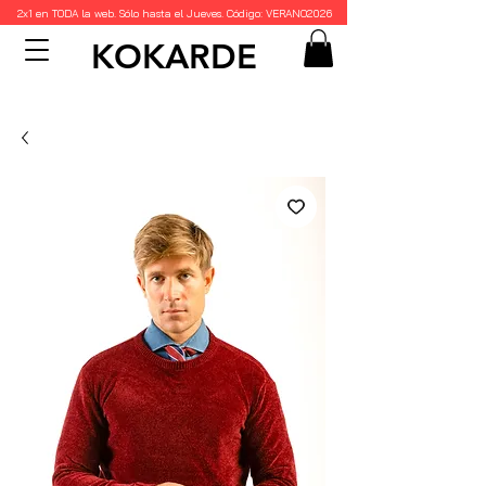
2x1 en TODA la web. Sólo hasta el Jueves. Código: VERANO2026
KOKARDE