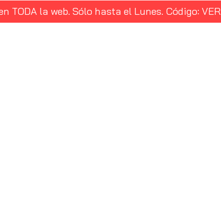
 en TODA la web. Sólo hasta el Lunes. Código: 