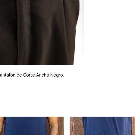
Cuero de Alta Ca
Ajuste Cómodo c
Pantalón de Corte Ancho Negro.