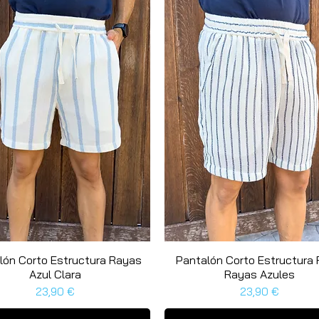
lón Corto Estructura Rayas
Schnellansicht
Pantalón Corto Estructura 
Schnellansicht
Azul Clara
Rayas Azules
Preis
Preis
23,90 €
23,90 €