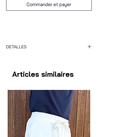
Commander et payer
DETALLES
Material: 100% algodón
Medidas: 24 x 24 cm
Articles similaires