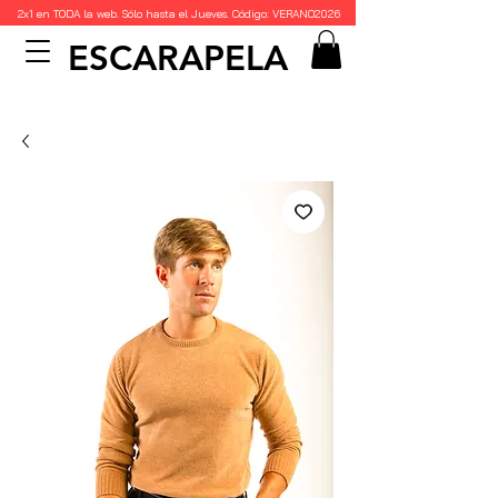
2x1 en TODA la web. Sólo hasta el Jueves. Código: VERANO2026
ESCARAPELA