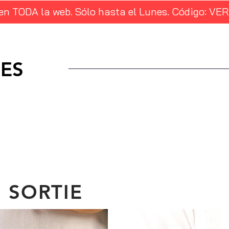
 en TODA la web. Sólo hasta el Lunes. Código: 
ES
SORTIE