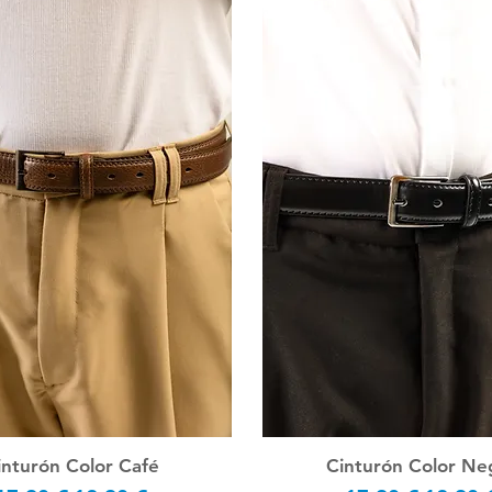
inturón Color Café
Cinturón Color Ne