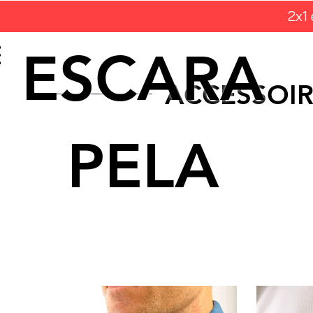
2x1
ESCARA
ACCESSOIR
PELA