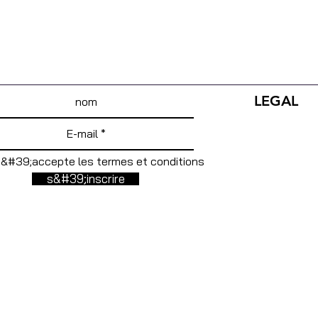
LEGAL
&#39;accepte les termes et conditions
s&#39;inscrire