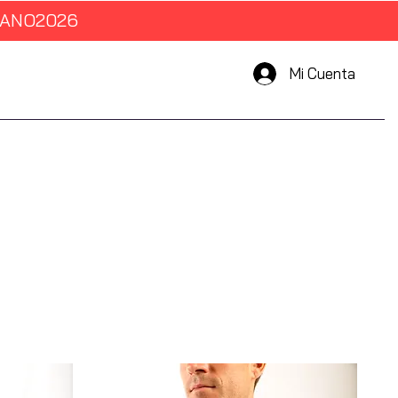
VERANO2026
Mi Cuenta